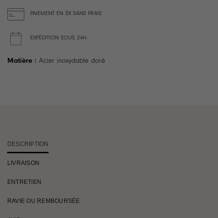
PAIEMENT EN 3X SANS FRAIS
EXPÉDITION SOUS 24H
Matière :
Acier inoxydable doré
DESCRIPTION
LIVRAISON
ENTRETIEN
RAVIE OU REMBOURSÉE