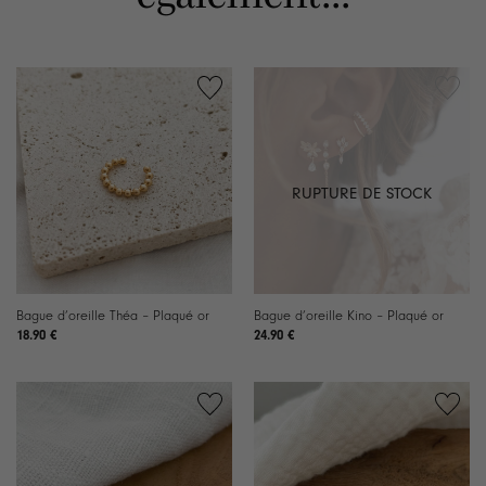
RUPTURE DE STOCK
Bague d’oreille Théa – Plaqué or
Bague d’oreille Kino – Plaqué or
18.90
€
24.90
€