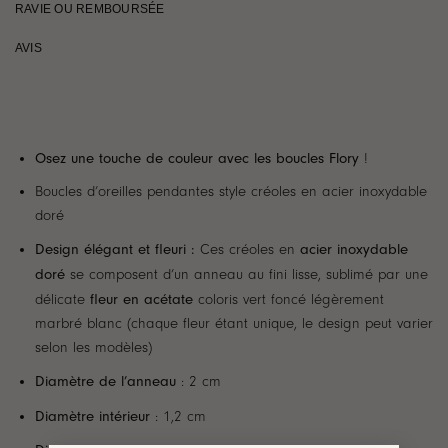
RAVIE OU REMBOURSÉE
AVIS
Osez une touche de couleur avec les boucles Flory
!
Boucles d’oreilles pendantes style créoles en acier inoxydable
doré
Design élégant et fleuri :
acier inoxydable
Ces créoles en
doré
se composent d’un anneau au fini lisse, sublimé par une
fleur en acétate
délicate
coloris vert foncé légèrement
marbré blanc (chaque fleur étant unique, le design peut varier
selon les modèles)
Diamètre de l’anneau
: 2 cm
Diamètre intérieur
: 1,2 cm