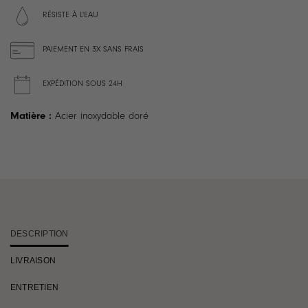
RÉSISTE À L'EAU
PAIEMENT EN 3X SANS FRAIS
EXPÉDITION SOUS 24H
Matière :
Acier inoxydable doré
DESCRIPTION
LIVRAISON
ENTRETIEN