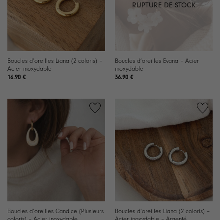
RUPTURE DE STOCK
Boucles d’oreilles Liana (2 coloris) –
Boucles d’oreilles Evana – Acier
Acier inoxydable
inoxydable
16.90
€
36.90
€
Boucles d’oreilles Candice (Plusieurs
Boucles d’oreilles Liana (2 coloris) –
coloris) – Acier inoxydable
Acier inoxydable – Argenté