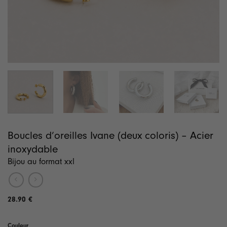
Boucles d’oreilles Ivane (deux coloris) – Acier
inoxydable
Bijou au format xxl
28.90
€
Couleur