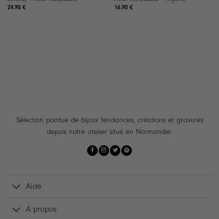
24.90
€
16.90
€
Sélection pointue de bijoux tendances, créations et gravures
depuis notre atelier situé en Normandie.
Aide
A propos