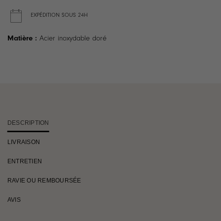
EXPÉDITION SOUS 24H
Matière :
Acier inoxydable doré
DESCRIPTION
LIVRAISON
ENTRETIEN
RAVIE OU REMBOURSÉE
AVIS