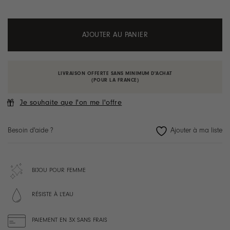
AJOUTER AU PANIER
LIVRAISON OFFERTE SANS MINIMUM D'ACHAT
(POUR LA FRANCE)
Je souhaite que l'on me l'offre
Besoin d'aide ?
BIJOU POUR FEMME
RÉSISTE À L'EAU
PAIEMENT EN 3X SANS FRAIS