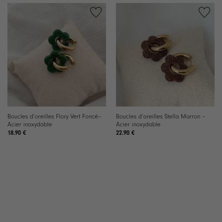
Boucles d’oreilles Flory Vert Foncé–
Boucles d’oreilles Stella Marron –
Acier inoxydable
Acier inoxydable
18.90
€
22.90
€