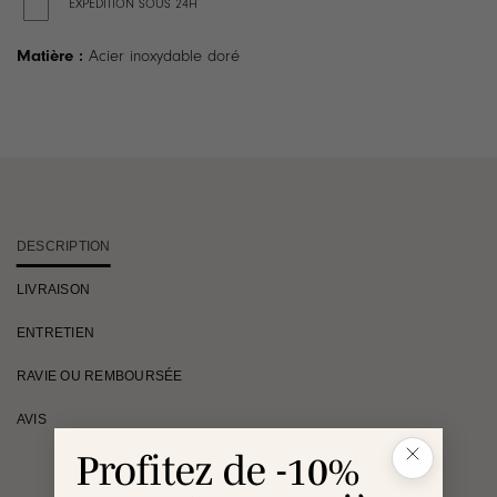
EXPÉDITION SOUS 24H
Matière :
Acier inoxydable doré
DESCRIPTION
LIVRAISON
ENTRETIEN
RAVIE OU REMBOURSÉE
AVIS
Profitez de -10%