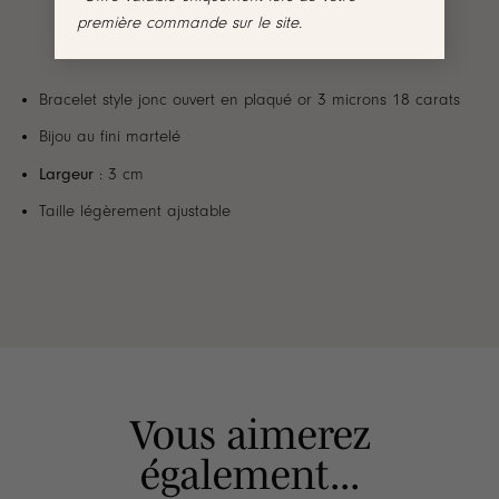
première commande sur le site.
Bracelet style jonc ouvert en plaqué or 3 microns 18 carats
Bijou au fini martelé
Largeur
: 3 cm
Taille légèrement ajustable
Vous aimerez
également...