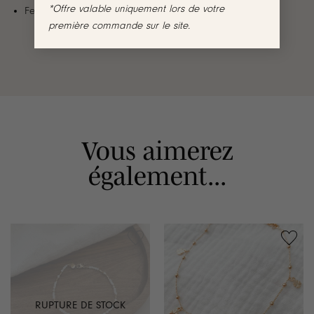
*Offre valable uniquement lors de votre
Fermoir mousqueton
première commande sur le site.
Vous aimerez
également...
RUPTURE DE STOCK