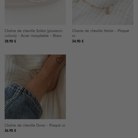
Chaîne de cheville Soléa (plusieurs
Chaine de cheville Hailie – Plaqué
coloris) – Acier inoxydable – Blanc
or
28.90
€
34.90
€
Chaîne de cheville Dona – Plaqué or
36.90
€