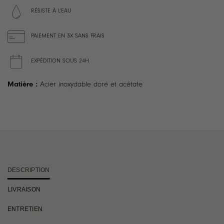
RÉSISTE À L'EAU
PAIEMENT EN 3X SANS FRAIS
EXPÉDITION SOUS 24H
Matière :
Acier inoxydable doré et acétate
DESCRIPTION
LIVRAISON
ENTRETIEN