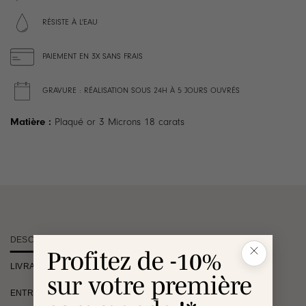
RÉSISTE À L'EAU
PAIEMENT EN 3X SANS FRAIS
GRAVURE : RÉALISATION SOUS 24H À 5 JOURS OUVRÉS
Matière :
Plaqué or 3 Microns 18 carats
DESCRIPTION
Profitez de -10%
LIVRAISON
sur votre première
ENTRETIEN