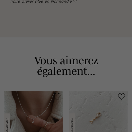
notre atelier situé en Normandie
♡
Vous aimerez
également...