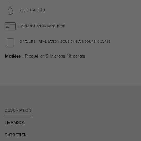
RÉSISTE À L'EAU
PAIEMENT EN 3X SANS FRAIS
GRAVURE : RÉALISATION SOUS 24H À 5 JOURS OUVRÉS
Matière :
Plaqué or 3 Microns 18 carats
DESCRIPTION
LIVRAISON
ENTRETIEN