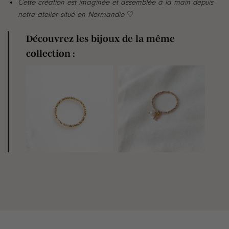
Cette création est imaginée et assemblée à la main depuis
notre atelier situé en Normandie
♡
Découvrez les bijoux de la même
collection :