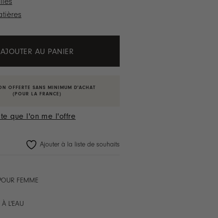
lles
tières
AJOUTER AU PANIER
ON OFFERTE SANS MINIMUM D'ACHAT
(POUR LA FRANCE)
te que l'on me l'offre
Ajouter à la liste de souhaits
 POUR FEMME
 À L'EAU