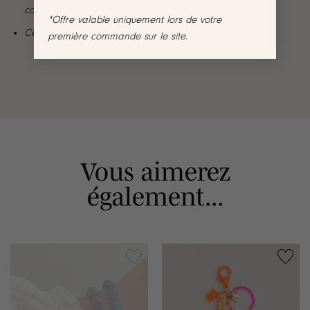
commandés
*Offre valable uniquement lors de votre
Cet article ne pas être commandé seul
première commande sur le site.
Vous aimerez
également...