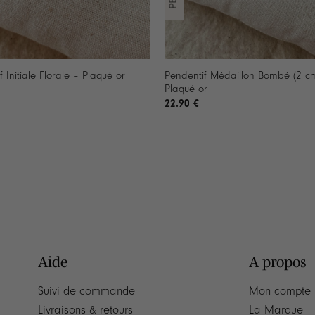
+
Pendentif Médaillon Bombé (2 c
 Initiale Florale – Plaqué or
Plaqué or
22.90
€
Aide
A propos
Suivi de commande
Mon compte
Livraisons & retours
La Marque