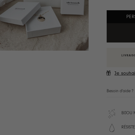
PER
LIVRAIS
Je souhai
Besoin d'aide ?
BIJOU 
RÉSISTE