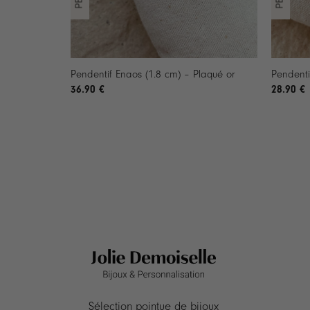
+
+
Pendentif Enaos (1.8 cm) – Plaqué or
Pendentif
36.90
€
28.90
€
Sélection pointue de bijoux