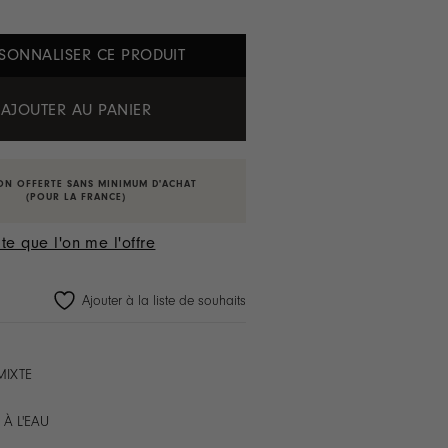
SONNALISER CE PRODUIT
AJOUTER AU PANIER
ON OFFERTE SANS MINIMUM D'ACHAT
(POUR LA FRANCE)
te que l'on me l'offre
Ajouter à la liste de souhaits
MIXTE
 À L'EAU