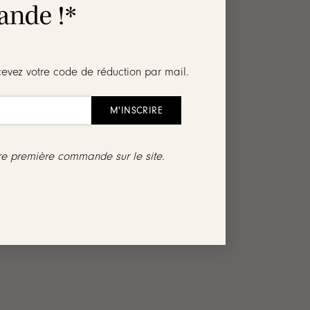
nde !*
cevez votre code de réduction par mail.
tre première commande sur le site.