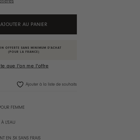
tières
AJOUTER AU PANIER
ON OFFERTE SANS MINIMUM D'ACHAT
(POUR LA FRANCE)
te que l'on me l'offre
Ajouter à la liste de souhaits
 POUR FEMME
 À L'EAU
NT EN 3X SANS FRAIS