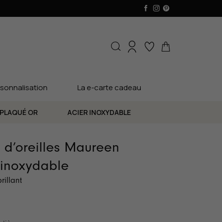
sonnalisation
La e-carte cadeau
PLAQUÉ OR
ACIER INOXYDABLE
 d’oreilles Maureen
 inoxydable
brillant