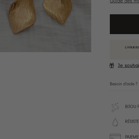
Guide des ma
LIVRAIS
Je souhai
Besoin d'aide ?
BIJOU
RÉSISTE
PAIEME