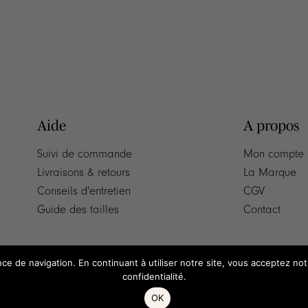
Aide
A propos
Suivi de commande
Mon compte
Livraisons & retours
La Marque
Conseils d'entretien
CGV
Guide des tailles
Contact
nce de navigation. En continuant à utiliser notre site, vous acceptez no
confidentialité.
OK