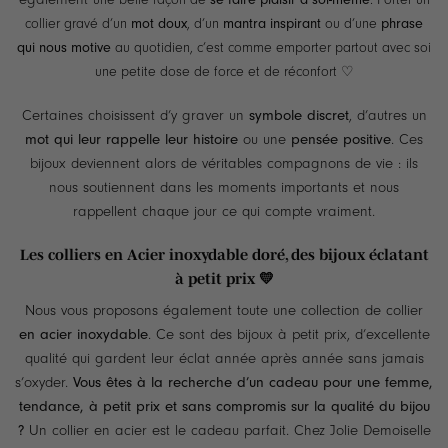
collier gravé d’un
mot doux
, d’un
mantra inspirant
ou d’une
phrase
qui nous motive
au quotidien, c’est comme emporter partout avec soi
une petite dose de force et de réconfort ♡
Certaines choisissent d’y graver un
symbole discret
, d’autres un
mot qui leur rappelle leur histoire
ou une
pensée positive
. Ces
bijoux deviennent alors de véritables compagnons de vie : ils
nous soutiennent dans les moments importants et nous
rappellent chaque jour ce qui compte vraiment.
Les colliers en Acier inoxydable doré, des bijoux éclatant
à petit prix 💛
Nous vous proposons également toute une collection de collier
en acier inoxydable
. Ce sont des bijoux à petit prix, d’excellente
qualité qui gardent leur éclat année après année sans jamais
s’oxyder.
Vous êtes à la recherche d’un cadeau pour une femme,
tendance, à petit prix et sans compromis sur la qualité du bijou
?
Un collier en acier est le cadeau parfait. Chez Jolie Demoiselle