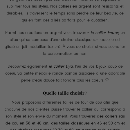
sublimer tous les styles. Nos
colliers en argent
sont résistants et
durables, ils traversent le temps sans perdre de leur beauté, ce
qui en font des alliés parfaits pour le quotidien.
Parmi nos créations en argent vous trouverez
le collier Enaos
, un
bijou qui se compose d’une chaîne classique sur laquelle est
glissé un joli médaillon texturé. À vous de choisir si vous souhaitez
le personnaliser ou non.
Découvrez également
le collier Liya
, l’un de vos bijoux coup de
coeur. Sa petite médaille ronde bombé associée à une adorable
perle d’eau douce fait fondre tous les coeurs ♡
Quelle taille choisir ?
Nous proposons différentes tailles de tour de cou afin que
chacune de nos clientes puisse trouver le collier qui correspond à
son style et son envie du moment. Vous trouverez
des colliers ras
de cou en 38 et 40 cm, des tailles classiques en 45 et 50 cm et