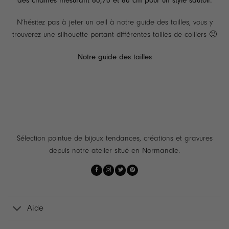
des chaînes mesurant 60,70 et 80 cm pour un style sautoir.
N’hésitez pas à jeter un oeil à notre guide des tailles, vous y
trouverez une silhouette portant différentes tailles de colliers 🙂
Notre guide des tailles
Sélection pointue de bijoux tendances, créations et gravures
depuis notre atelier situé en Normandie.
Aide