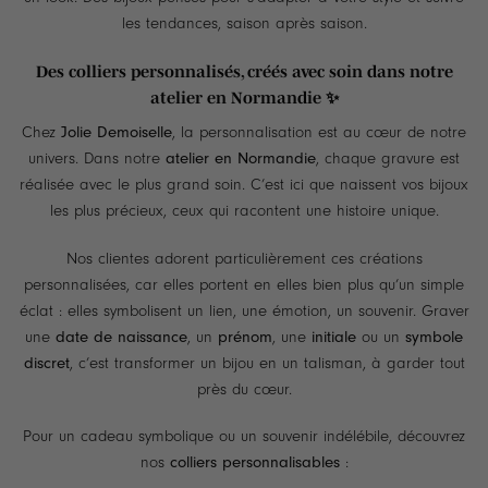
les tendances, saison après saison.
Des colliers personnalisés, créés avec soin dans notre
atelier en Normandie ✨
Chez
Jolie Demoiselle
, la personnalisation est au cœur de notre
univers. Dans notre
atelier en Normandie
, chaque gravure est
réalisée avec le plus grand soin. C’est ici que naissent vos bijoux
les plus précieux, ceux qui racontent une histoire unique.
Nos clientes adorent particulièrement ces créations
personnalisées, car elles portent en elles bien plus qu’un simple
éclat : elles symbolisent un lien, une émotion, un souvenir. Graver
une
date de naissance
, un
prénom
, une
initiale
ou un
symbole
discret
, c’est transformer un bijou en un talisman, à garder tout
près du cœur.
Pour un cadeau symbolique ou un souvenir indélébile, découvrez
nos
colliers personnalisables
: