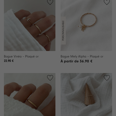
Ajouter
Ajouter
à la
à la
liste de
liste de
souhaits
souhaits
Bague Vinéa – Plaqué or
Bague Mely Alpha – Plaqué or
22.90
€
36.90
€
Ajouter
Ajouter
à la
à la
liste de
liste de
souhaits
souhaits