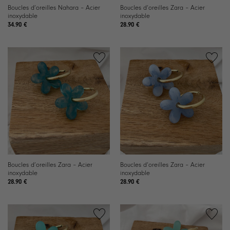
Boucles d’oreilles Nahara – Acier
Boucles d’oreilles Zara – Acier
inoxydable
inoxydable
34.90
€
28.90
€
Ajouter
Ajouter
à la
à la
liste de
liste de
souhaits
souhaits
Boucles d’oreilles Zara – Acier
Boucles d’oreilles Zara – Acier
inoxydable
inoxydable
28.90
€
28.90
€
Ajouter
Ajouter