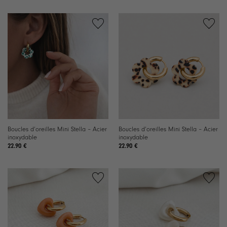
Ajouter
Ajouter
à la
à la
liste de
liste de
souhaits
souhaits
Boucles d’oreilles Mini Stella – Acier
Boucles d’oreilles Mini Stella – Acier
inoxydable
inoxydable
22.90
€
22.90
€
Ajouter
Ajouter
à la
à la
liste de
liste de
souhaits
souhaits