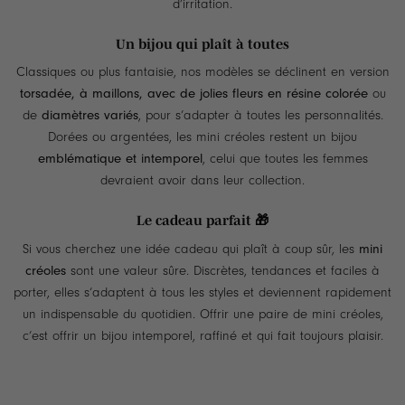
d’irritation.
Un bijou qui plaît à toutes
Classiques ou plus fantaisie, nos modèles se déclinent en version
torsadée, à maillons, avec de jolies fleurs en résine colorée
ou
de
diamètres variés
, pour s’adapter à toutes les personnalités.
Dorées ou argentées, les mini créoles restent un bijou
emblématique et intemporel
, celui que toutes les femmes
devraient avoir dans leur collection.
Le cadeau parfait 🎁
Si vous cherchez une idée cadeau qui plaît à coup sûr, les
mini
créoles
sont une valeur sûre. Discrètes, tendances et faciles à
porter, elles s’adaptent à tous les styles et deviennent rapidement
un indispensable du quotidien. Offrir une paire de mini créoles,
c’est offrir un bijou intemporel, raffiné et qui fait toujours plaisir.