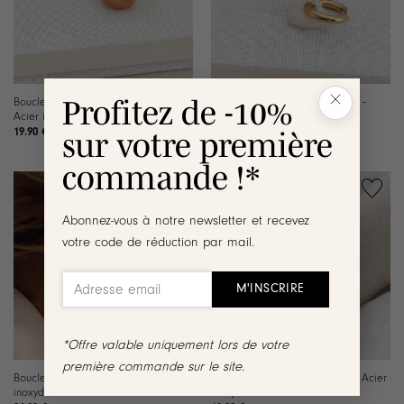
Profitez de -10%
Boucles d’oreilles Misha Pêche –
Boucles d’oreilles Misha Blanc –
Acier inoxydable doré
Acier inoxydable doré
19.90
€
19.90
€
sur votre première
commande !*
Ajouter
Ajouter
Abonnez-vous à notre newsletter et recevez
à la
à la
votre code de réduction par mail.
liste de
liste de
souhaits
souhaits
*Offre valable uniquement lors de votre
première commande sur le site.
Boucles d’oreilles Maya – Acier
Boucles d’oreilles Flory Rose – Acier
inoxydable doré
inoxydable