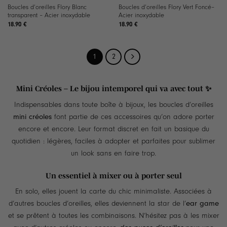
Boucles d’oreilles Flory Blanc
Boucles d’oreilles Flory Vert Foncé–
transparent – Acier inoxydable
Acier inoxydable
18.90
€
18.90
€
1
2
Mini Créoles – Le bijou intemporel qui va avec tout ✨
Indispensables dans toute boîte à bijoux, les boucles d’oreilles
mini créoles
font partie de ces accessoires qu’on adore porter
encore et encore. Leur format discret en fait un basique du
quotidien : légères, faciles à adopter et parfaites pour sublimer
un look sans en faire trop.
Un essentiel à mixer ou à porter seul
En solo, elles jouent la carte du chic minimaliste. Associées à
d’autres boucles d’oreilles, elles deviennent la star de l’
ear game
et se prêtent à toutes les combinaisons. N’hésitez pas à les mixer