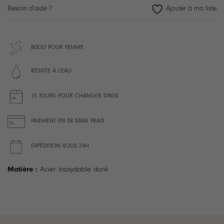
Besoin d'aide ?
BIJOU POUR FEMME
RÉSISTE À L'EAU
15 JOURS POUR CHANGER D'AVIS
PAIEMENT EN 3X SANS FRAIS
EXPÉDITION SOUS 24H
Matière :
Acier inoxydable doré