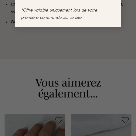
La bague Néora est garantie sans nickel, sans cadmium,
*Offre valable uniquement lors de votre
sans sel de plomb
première commande sur le site.
Elle résiste à l’eau et ne noircit pas
Vous aimerez
également...