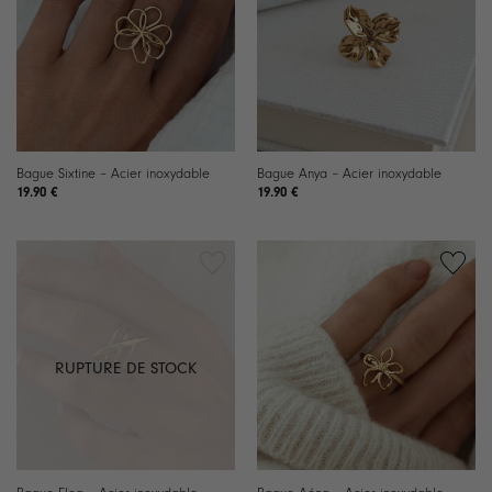
Bague Sixtine – Acier inoxydable
Bague Anya – Acier inoxydable
19.90
€
19.90
€
RUPTURE DE STOCK