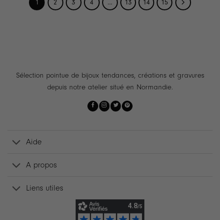
1
2
3
4
…
13
14
15
Sélection pointue de bijoux tendances, créations et gravures
depuis notre atelier situé en Normandie.
Aide
A propos
Liens utiles