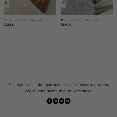
Bague Louméa – Plaqué or
Bague Zolana – Plaqué or
24.90
€
36.90
€
Sélection pointue de bijoux tendances, créations et gravures
depuis notre atelier situé en Normandie.