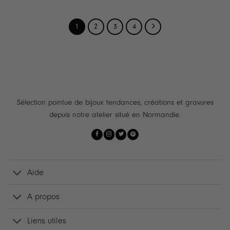
1
2
3
4
Sélection pointue de bijoux tendances, créations et gravures
depuis notre atelier situé en Normandie.
Aide
A propos
Liens utiles