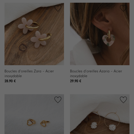
Ajouter
Ajouter
à la
à la
liste de
liste de
souhaits
souhaits
Boucles d’oreilles Zara – Acier
Boucles d’oreilles Azaria – Acier
inoxydable
inoxydable
28.90
€
29.90
€
Ajouter
Ajouter
à la
à la
liste de
liste de
souhaits
souhaits