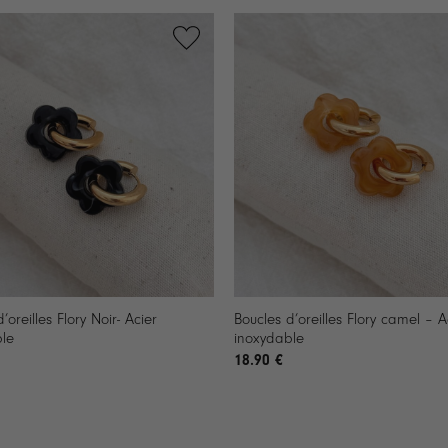
+
’oreilles Flory Noir- Acier
Boucles d’oreilles Flory camel – A
le
inoxydable
18.90
€