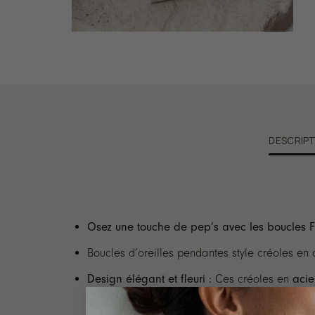
DESCRIPT
Osez une touche de pep’s avec les boucles F
Boucles d’oreilles pendantes style créoles en
Design élégant et fleuri :
Ces créoles en
acie
jaune, sans transparence