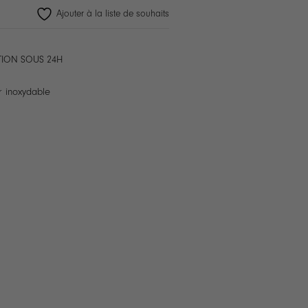
Ajouter à la liste de souhaits
TION SOUS 24H
r inoxydable