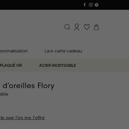
sonnalisation
La e-carte cadeau
PLAQUÉ OR
ACIER INOXYDABLE
 d’oreilles Flory
able
te que l'on me l'offre