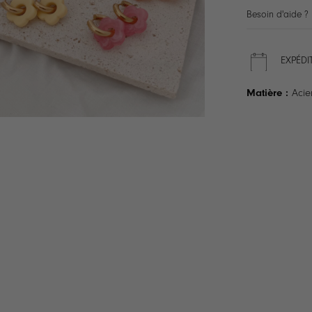
Besoin d'aide ?
EXPÉDI
Matière :
Acie