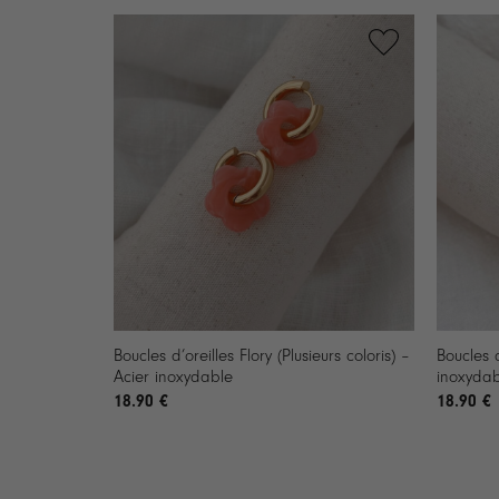
+
+
Boucles d’oreilles Flory (Plusieurs coloris) –
Boucles d
Acier inoxydable
inoxydab
18.90
€
18.90
€