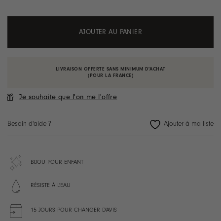
AJOUTER AU PANIER
LIVRAISON OFFERTE SANS MINIMUM D'ACHAT
(POUR LA FRANCE)
Je souhaite que l'on me l'offre
Besoin d'aide ?
BIJOU POUR ENFANT
RÉSISTE À L'EAU
15 JOURS POUR CHANGER D'AVIS