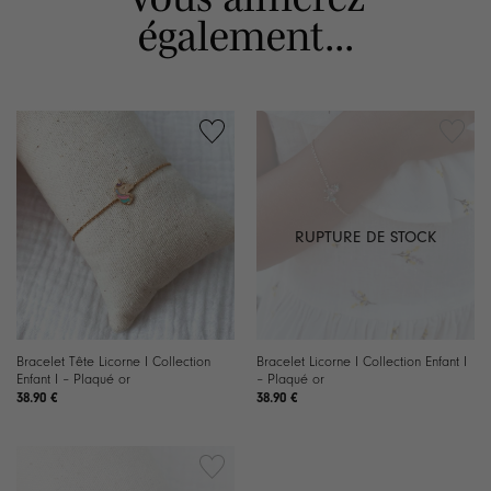
également...
RUPTURE DE STOCK
Bracelet Tête Licorne I Collection
Bracelet Licorne I Collection Enfant I
Enfant I – Plaqué or
– Plaqué or
38.90
€
38.90
€