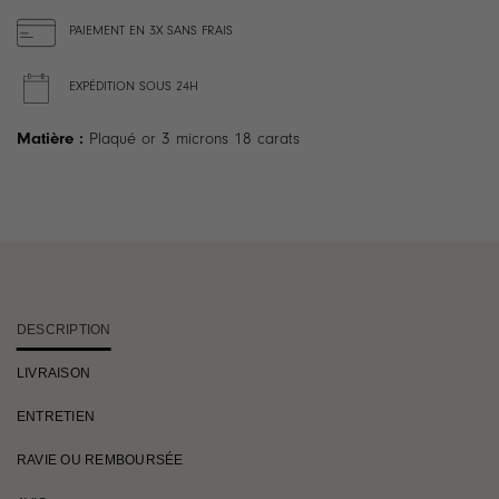
PAIEMENT EN 3X SANS FRAIS
EXPÉDITION SOUS 24H
Matière :
Plaqué or 3 microns 18 carats
DESCRIPTION
LIVRAISON
ENTRETIEN
RAVIE OU REMBOURSÉE