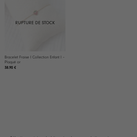
RUPTURE DE STOCK
Bracelet Fraise I Collection Enfant I –
Plaqué or
38.90
€