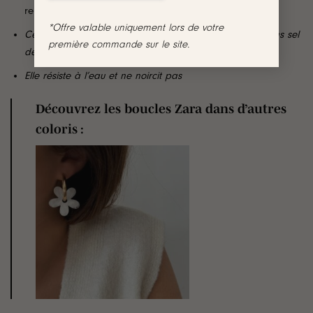
reprises, ni échangées
*Offre valable uniquement lors de votre
Cette paire est garantie sans nickel, sans cadmium, sans sel
première commande sur le site.
de plomb
Elle résiste à l’eau et ne noircit pas
Découvrez les boucles Zara dans d’autres
coloris
: