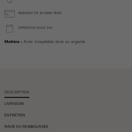
PAIEMENT EN 3X SANS FRAIS
EXPÉDITION SOUS 24H
Matière :
Acier inoxydable doré ou argenté
DESCRIPTION
LIVRAISON
ENTRETIEN
RAVIE OU REMBOURSÉE