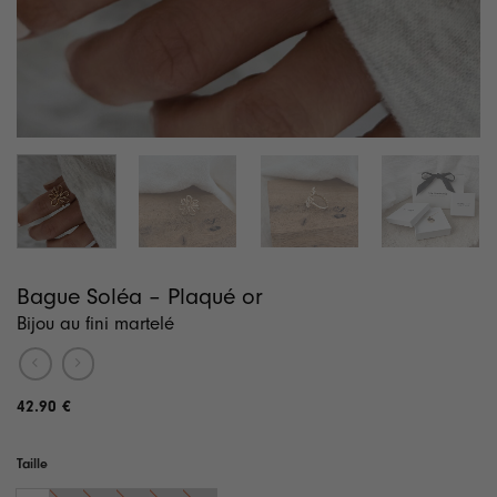
Bague Soléa – Plaqué or
Bijou au fini martelé
42.90
€
Taille