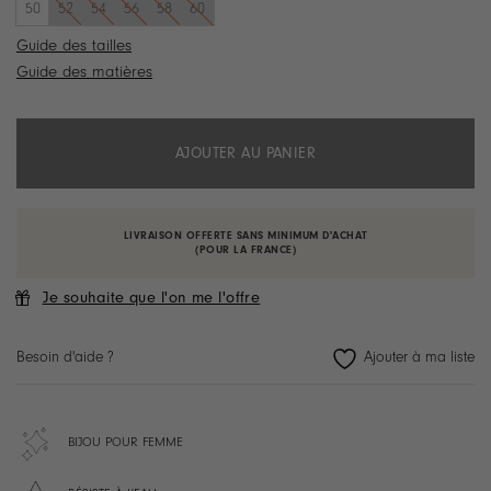
50
52
54
56
58
60
Guide des tailles
Guide des matières
AJOUTER AU PANIER
LIVRAISON OFFERTE SANS MINIMUM D'ACHAT
(POUR LA FRANCE)
Je souhaite que l'on me l'offre
Besoin d'aide ?
BIJOU POUR FEMME