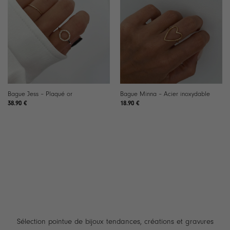
Bague Jess – Plaqué or
Bague Minna – Acier inoxydable
38.90
€
18.90
€
Sélection pointue de bijoux tendances, créations et gravures