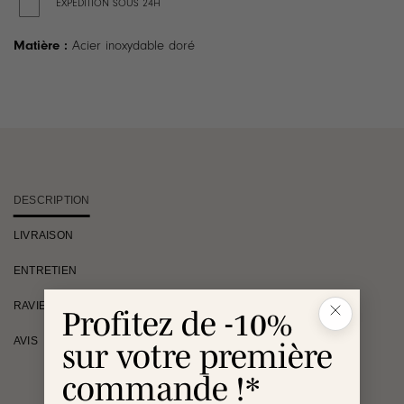
EXPÉDITION SOUS 24H
Matière :
Acier inoxydable doré
DESCRIPTION
LIVRAISON
ENTRETIEN
RAVIE OU REMBOURSÉE
Profitez de -10%
AVIS
sur votre première
commande !*