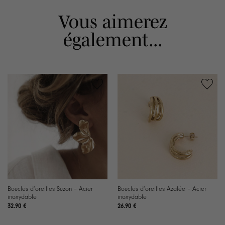
Vous aimerez
également...
Boucles d’oreilles Suzon – Acier
Boucles d’oreilles Azalée – Acier
inoxydable
inoxydable
32.90
€
26.90
€