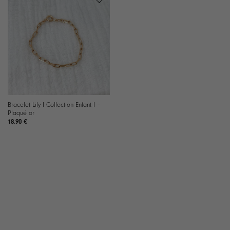
Bracelet Lily I Collection Enfant I –
Plaqué or
18.90
€