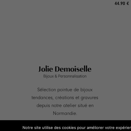
de
44.90
€
prix :
48.90 €
à
56.90 €
Sélection pointue de bijoux
tendances, créations et gravures
depuis notre atelier situé en
Normandie.
Notre site utilise des cookies pour améliorer votre expérie