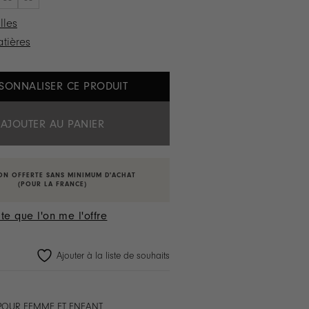
lles
tières
SONNALISER CE PRODUIT
AJOUTER AU PANIER
ON OFFERTE SANS MINIMUM D'ACHAT
(POUR LA FRANCE)
te que l'on me l'offre
Ajouter à la liste de souhaits
 POUR FEMME ET ENFANT