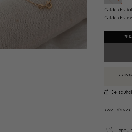
Guide des tai
Guide des ma
PER
LIVRAIS
Je souhai
Besoin d'aide ?
BIJOU