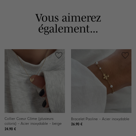
Vous aimerez
également...
Collier Coeur Côme (plusieurs
Bracelet Paoline – Acier inoxydable
coloris) – Acier inoxydable – beige
26.90
€
24.90
€