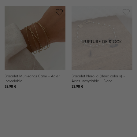
RUPTURE DE STOCK
Bracelet Multi-rangs Cami – Acier
Bracelet Nerolia (deux coloris) –
inoxydable
Acier inoxydable – Blanc
32.90
€
22.90
€