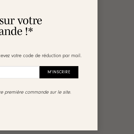
 sur votre
nde !*
cevez votre code de réduction par mail.
issent une tenue fiable tout au long de la
tre première commande sur le site.