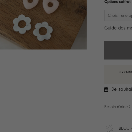
Options coffret
Guide des ma
LIVRAIS
Je souhai
Besoin d'aide ?
BIJOU