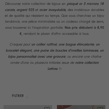
plaqué or 3 microns 18
Découvrez notre collection de bijoux en
carats
argent 925
acier inoxydable
,
et
, des matériaux durables
et de qualité qui résistent au temps. Que vous cherchiez un bijou
tendance, une pièce minimaliste ou un cadeau chargé de sens,
Nos prix débutent à 8,90
vous trouverez ici l’inspiration parfaite.
€
, rendant le plaisir d’offrir accessible à tous.
un collier raffiné
une bague étincelante
un
Craquez pour
,
,
bracelet élégant
une paire de boucles d'oreilles lumineuse
un
,
,
bijou personnalisé avec une gravure
, ou encore une chaîne
notre collection
ornée d'une ou plusieurs initiales issue de
Lettres
✨
FILTRER