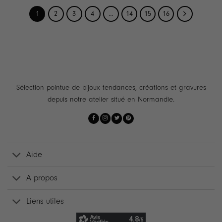
1
2
3
4
…
14
15
16
Sélection pointue de bijoux tendances, créations et gravures
depuis notre atelier situé en Normandie.
Aide
A propos
Liens utiles