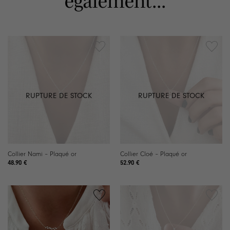
également...
RUPTURE DE STOCK
RUPTURE DE STOCK
Collier Nami – Plaqué or
Collier Cloé – Plaqué or
48.90
€
52.90
€