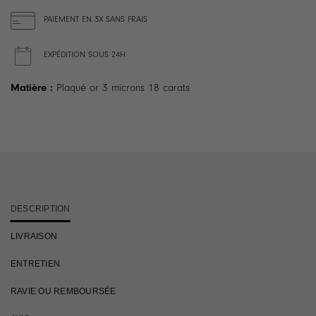
PAIEMENT EN 3X SANS FRAIS
EXPÉDITION SOUS 24H
Matière :
Plaqué or 3 microns 18 carats
DESCRIPTION
LIVRAISON
ENTRETIEN
RAVIE OU REMBOURSÉE