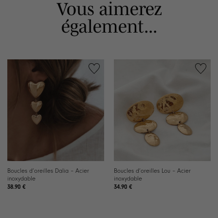
Vous aimerez
également...
Boucles d’oreilles Dalia – Acier
Boucles d’oreilles Lou – Acier
inoxydable
inoxydable
38.90
€
34.90
€