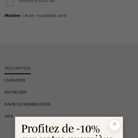
EXPÉDITION SOUS 24H
Matière :
Acier inoxydable doré
DESCRIPTION
LIVRAISON
ENTRETIEN
RAVIE OU REMBOURSÉE
AVIS
Profitez de -10%