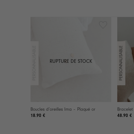
RUPTURE DE STOCK
+
+
Boucles d’oreilles Ima – Plaqué or
Bracelet
18.90
€
48.90
€