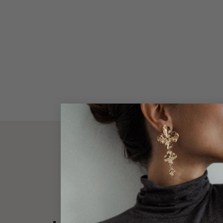
DESCRIPT
FIN DE SÉRIE : dernières pièces avant rupture d