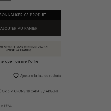
SONNALISER CE PRODUIT
AJOUTER AU PANIER
ON OFFERTE SANS MINIMUM D'ACHAT
(POUR LA FRANCE)
te que l'on me l'offre
Ajouter à la liste de souhaits
 OR 3 MICRONS 18 CARATS / ARGENT
 À L'EAU