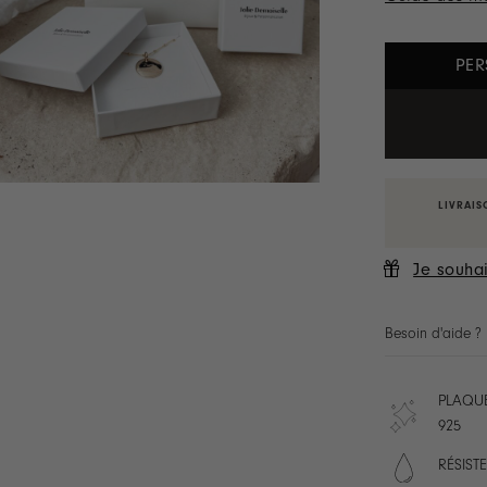
PER
LIVRAIS
Je souhai
Besoin d'aide ?
PLAQUÉ
925
RÉSISTE