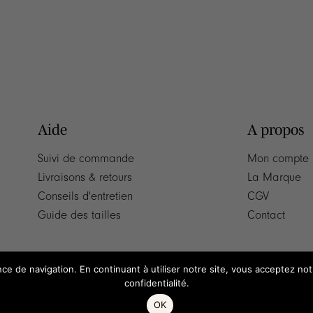
Aide
A propos
Suivi de commande
Mon compte
Livraisons & retours
La Marque
Conseils d'entretien
CGV
Guide des tailles
Contact
nce de navigation. En continuant à utiliser notre site, vous acceptez no
confidentialité.
OK