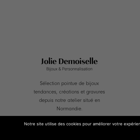
prix :
38.90 €
à
42.90 €
Sélection pointue de bijoux
tendances, créations et gravures
depuis notre atelier situé en
Normandie.
Notre site utilise des cookies pour améliorer votre expérie