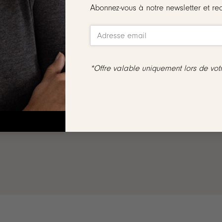
Abonnez-vous à notre newsletter et re
même collection :
*Offre valable uniquement lors de vo