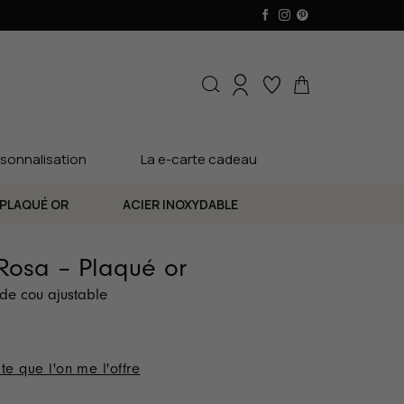
sonnalisation
La e-carte cadeau
PLAQUÉ OR
ACIER INOXYDABLE
 Rosa – Plaqué or
 de cou ajustable
te que l'on me l'offre