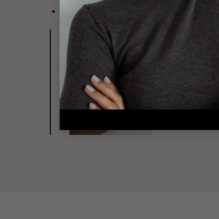
Fermoir mousqueton ovale
Découvrez les bijoux de la 