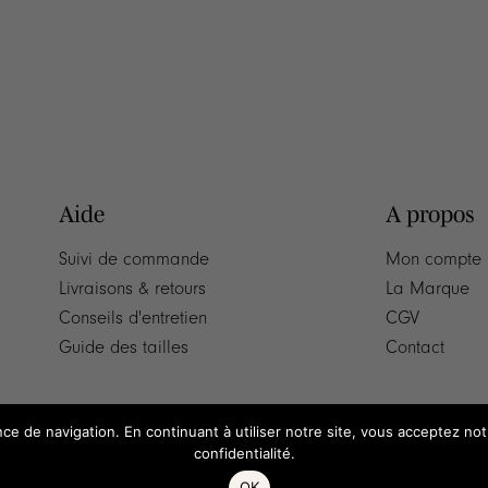
Aide
A propos
Suivi de commande
Mon compte
Livraisons & retours
La Marque
Conseils d'entretien
CGV
Guide des tailles
Contact
nce de navigation. En continuant à utiliser notre site, vous acceptez no
confidentialité.
OK