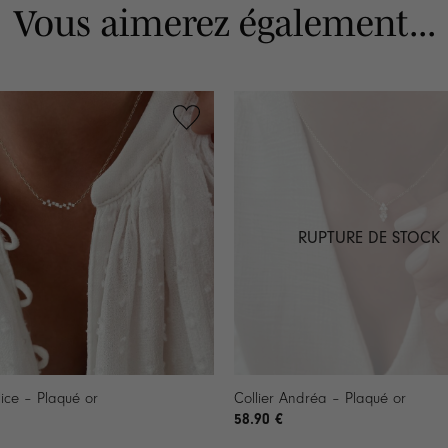
Vous aimerez également...
RUPTURE DE STOCK
+
lice – Plaqué or
Collier Andréa – Plaqué or
58.90
€