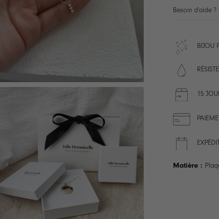
Besoin d'aide ?
BIJOU
RÉSISTE
15 JOU
PAIEME
EXPÉDI
Matière :
Plaq