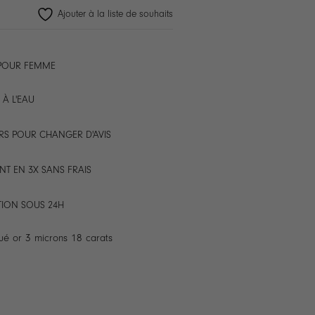
Ajouter à la liste de souhaits
 POUR FEMME
 À L'EAU
RS POUR CHANGER D'AVIS
NT EN 3X SANS FRAIS
TION SOUS 24H
ué or 3 microns 18 carats