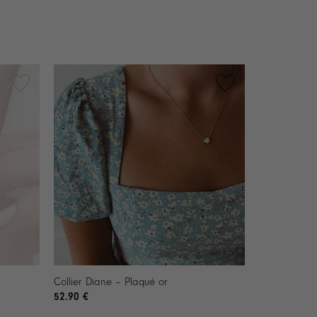
+
Collier Diane – Plaqué or
52.90
€