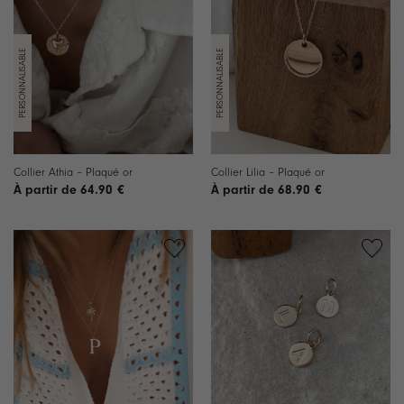
Ajouter
Ajouter
à la
à la
liste de
liste de
souhaits
souhaits
Collier Athia – Plaqué or
Collier Lilia – Plaqué or
64.90
€
68.90
€
Ajouter
Ajouter
à la
à la
liste de
liste de
souhaits
souhaits