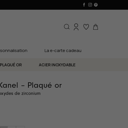
sonnalisation
La e-carte cadeau
PLAQUÉ OR
ACIER INOXYDABLE
Kanel – Plaqué or
'oxydes de zirconium