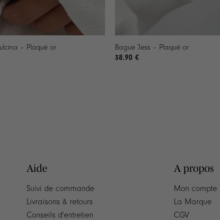
+
lcina – Plaqué or
Bague Jess – Plaqué or
38.90
€
Aide
A propos
Suivi de commande
Mon compte
Livraisons & retours
La Marque
Conseils d'entretien
CGV