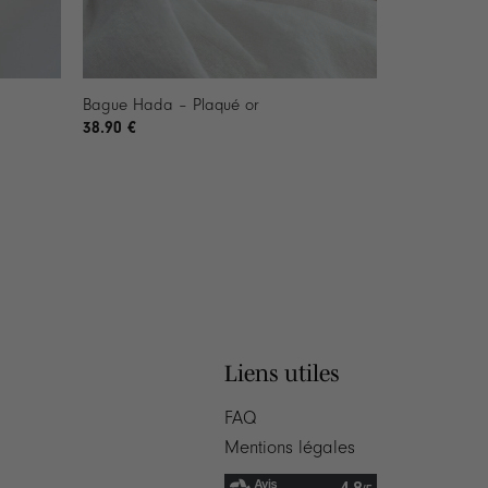
+
Bague Hada – Plaqué or
38.90
€
Liens utiles
FAQ
Mentions légales