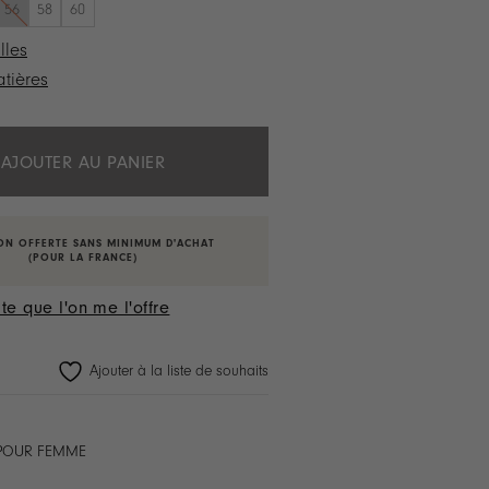
56
58
60
lles
tières
AJOUTER AU PANIER
ON OFFERTE SANS MINIMUM D'ACHAT
(POUR LA FRANCE)
te que l'on me l'offre
Ajouter à la liste de souhaits
 POUR FEMME