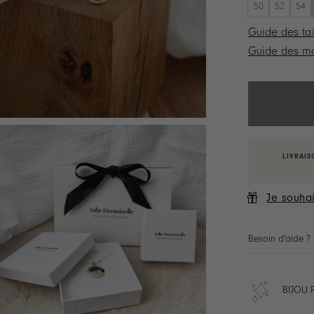
50
52
54
Guide des tai
Guide des ma
LIVRAIS
Je souhai
Besoin d'aide ?
BIJOU