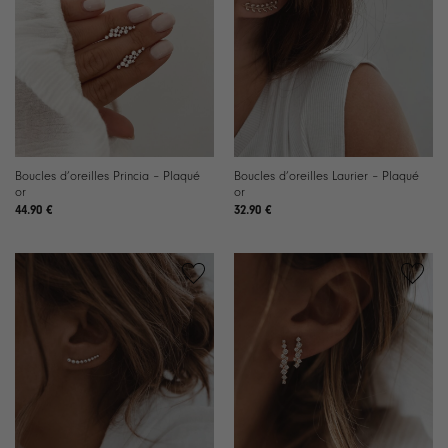
Boucles d’oreilles Princia – Plaqué
Boucles d’oreilles Laurier – Plaqué
or
or
44.90
€
32.90
€