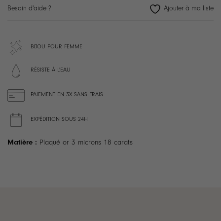
Besoin d'aide ?
BIJOU POUR FEMME
RÉSISTE À L'EAU
PAIEMENT EN 3X SANS FRAIS
EXPÉDITION SOUS 24H
Matière :
Plaqué or 3 microns 18 carats