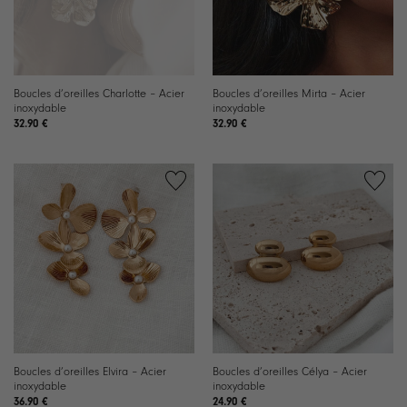
Boucles d’oreilles Charlotte – Acier
Boucles d’oreilles Mirta – Acier
inoxydable
inoxydable
32.90
€
32.90
€
Boucles d’oreilles Elvira – Acier
Boucles d’oreilles Célya – Acier
inoxydable
inoxydable
36.90
€
24.90
€