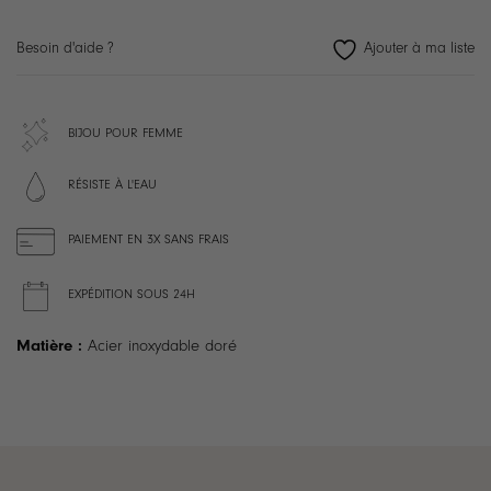
Besoin d'aide ?
BIJOU POUR FEMME
RÉSISTE À L'EAU
PAIEMENT EN 3X SANS FRAIS
EXPÉDITION SOUS 24H
Matière :
Acier inoxydable doré