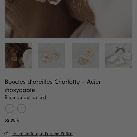
Boucles d’oreilles Charlotte – Acier
inoxydable
Bijou au design xxl
32.90
€
Je souhaite que l'on me l'offre