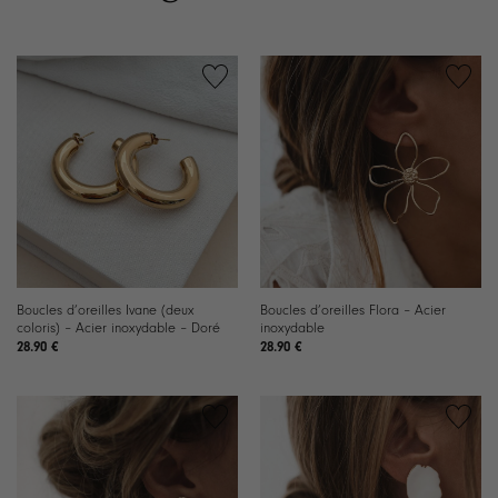
Boucles d’oreilles Ivane (deux
Boucles d’oreilles Flora – Acier
coloris) – Acier inoxydable – Doré
inoxydable
28.90
€
28.90
€