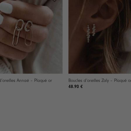
+
d’oreilles Annaé – Plaqué or
Boucles d’oreilles Zaly – Plaqué o
48.90
€