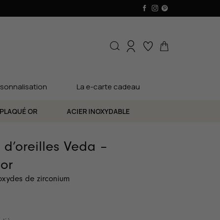
sonnalisation
La e-carte cadeau
PLAQUÉ OR
ACIER INOXYDABLE
 d’oreilles Veda –
or
'oxydes de zirconium