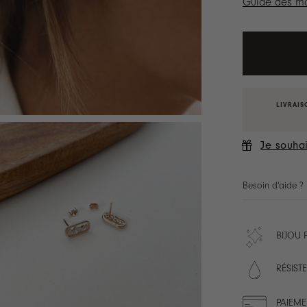
Guide des ma
LIVRAIS
Je souhai
Besoin d'aide ?
BIJOU
RÉSISTE
PAIEME