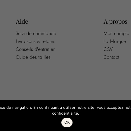
Aide
A propos
Suivi de commande
Mon compte
Livraisons & retours
La Marque
Conseils d'entretien
CGV
Guide des tailles
Contact
nce de navigation. En continuant à utiliser notre site, vous acceptez no
confidentialité.
OK