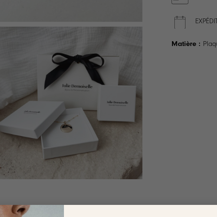
EXPÉDI
Matière :
Plaq