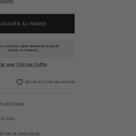
tières
AJOUTER AU PANIER
ON OFFERTE SANS MINIMUM D'ACHAT
(POUR LA FRANCE)
te que l'on me l'offre
Ajouter à la liste de souhaits
 POUR FEMME
 À L'EAU
NT EN 3X SANS FRAIS