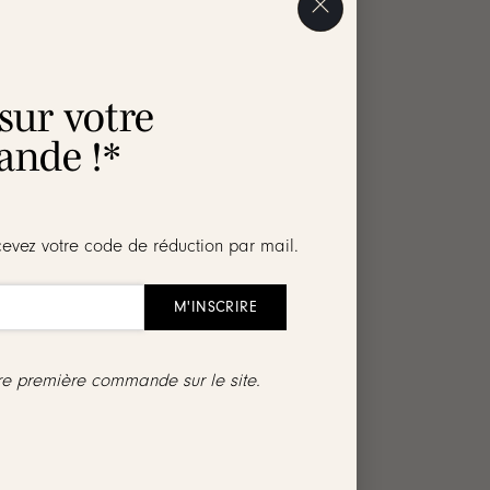
AVIS
 sur votre
nde !*
cevez votre code de réduction par mail.
lacés en quinconce.
tre première commande sur le site.