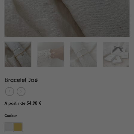
Bracelet Joé
34.90
€
Couleur