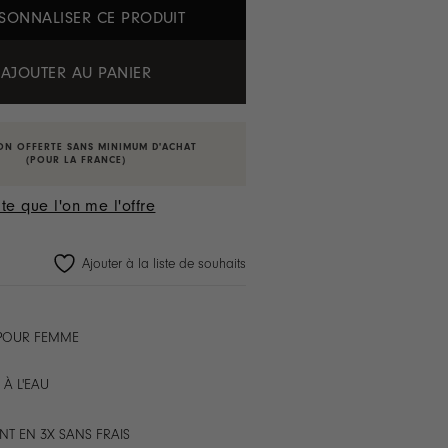
SONNALISER CE PRODUIT
AJOUTER AU PANIER
ON OFFERTE SANS MINIMUM D'ACHAT
(POUR LA FRANCE)
te que l'on me l'offre
Ajouter à la liste de souhaits
 POUR FEMME
 À L'EAU
NT EN 3X SANS FRAIS