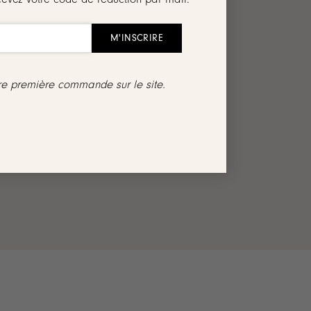
’un médaillon rond, lisse et légèrement bombé
tre première commande sur le site.