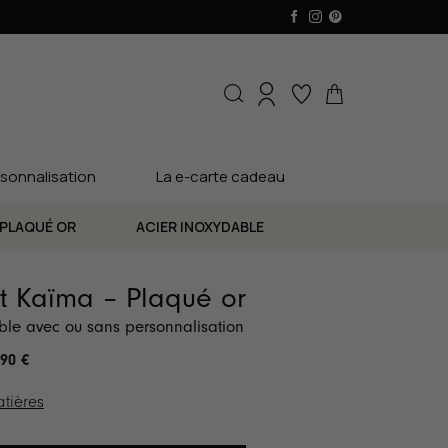
sonnalisation
La e-carte cadeau
PLAQUÉ OR
ACIER INOXYDABLE
t Kaïma – Plaqué or
ible avec ou sans personnalisation
.90
€
tières