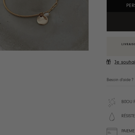
PER
LIVRAIS
Je souhai
Besoin d'aide ?
BIJOU
RÉSISTE
PAIEME