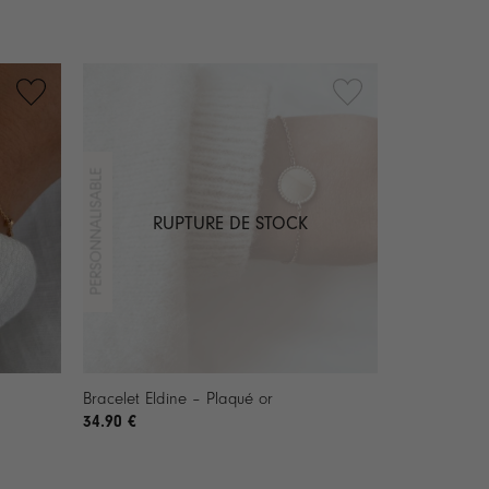
RUPTURE DE STOCK
+
Bracelet Eldine – Plaqué or
34.90
€