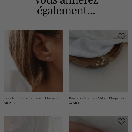
également...
Boucles d’oreilles Lison – Plaqué or
Boucles d’oreilles Mila – Plaqué or
28.90
€
32.90
€