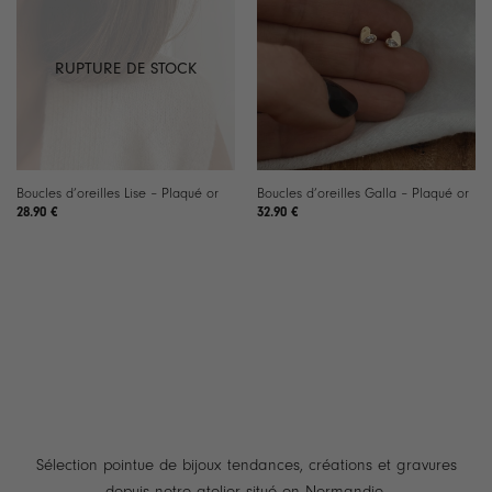
RUPTURE DE STOCK
Boucles d’oreilles Lise – Plaqué or
Boucles d’oreilles Galla – Plaqué or
28.90
€
32.90
€
Sélection pointue de bijoux tendances, créations et gravures
depuis notre atelier situé en Normandie.