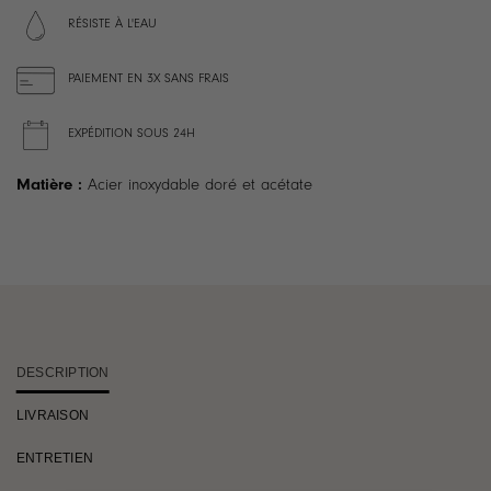
RÉSISTE À L'EAU
PAIEMENT EN 3X SANS FRAIS
EXPÉDITION SOUS 24H
Matière :
Acier inoxydable doré et acétate
DESCRIPTION
LIVRAISON
ENTRETIEN