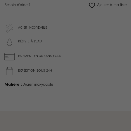
Besoin d'aide ?
ACIER INOXYDABLE
RÉSISTE À L'EAU
PAIEMENT EN 3X SANS FRAIS
EXPÉDITION SOUS 24H
Matière :
Acier inoxydable