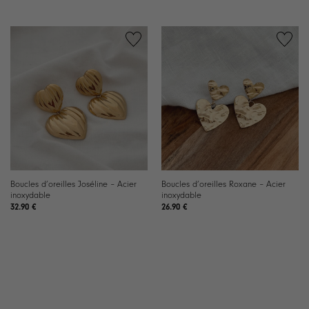
Boucles d’oreilles Joséline – Acier
Boucles d’oreilles Roxane – Acier
inoxydable
inoxydable
32.90
€
26.90
€