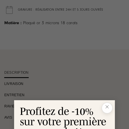
GRAVURE : RÉALISATION ENTRE 24H ET 5 JOURS OUVRÉS
Matière :
Plaqué or 3 microns 18 carats
DESCRIPTION
LIVRAISON
ENTRETIEN
RAVIE OU REMBOURSÉE
Profitez de -10%
AVIS
sur votre première