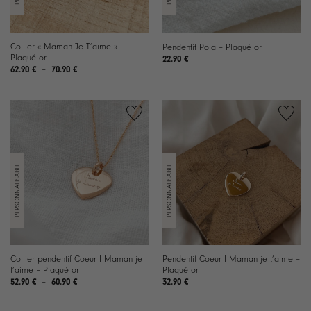
Collier « Maman Je T’aime » –
Pendentif Pola – Plaqué or
Plaqué or
22.90
€
Plage
62.90
€
–
70.90
€
de
prix :
62.90 €
à
70.90 €
Collier pendentif Coeur I Maman je
Pendentif Coeur I Maman je t’aime –
t’aime – Plaqué or
Plaqué or
Plage
52.90
€
–
60.90
€
32.90
€
de
prix :
52.90 €